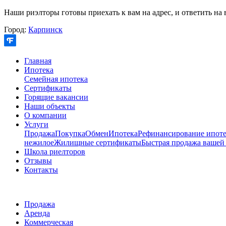
Наши риэлторы готовы приехать к вам на адрес, и ответить на 
Город:
Карпинск
Главная
Ипотека
Семейная ипотека
Сертификаты
Горящие вакансии
Наши объекты
О компании
Услуги
Продажа
Покупка
Обмен
Ипотека
Рефинансирование ипоте
нежилое
Жилищные сертификаты
Быстрая продажа вашей
Школа риелторов
Отзывы
Контакты
Продажа
Аренда
Коммерческая