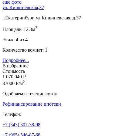
еще фото
ул. Кишиневская,37
г.Екатеринбург, ул Кишиневская, д.37
2
Площадь: 12.3м
Этаж: 4 из 4
Количество комнат: 1
Подробнее...
В избранное
Стоимость
1 070 040 Р
2
87000 Р/м
Одобряем в течение суток
Рефинансирование ипотеки
Телефон:
+7 (343) 307-38-98
+7 (965) 546-87-68