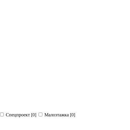
Спецпроект
[0]
Малоэтажка
[0]