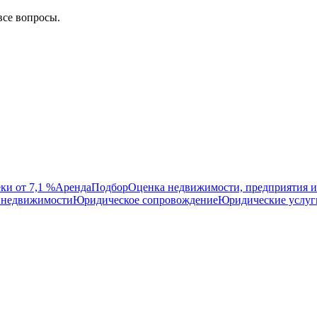
все вопросы.
ки от 7,1 %
Аренда
Подбор
Оценка недвижимости, предприятия и
 недвижимости
Юридическое сопровождение
Юридические услуг