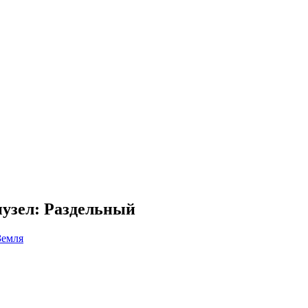
нузел: Раздельный
Земля