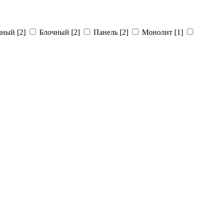
чный
[2]
Блочный
[2]
Панель
[2]
Монолит
[1]