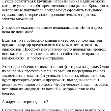
Лучше обратиться к крупным игрокам рынка недвижимости,
которые успешно себя зарекомендовали на рынке. Кроме того,
осторожные покупатели всегда могут оформить титульное
страхование, которое станет дополнительным гарантом
защиты вложений.
Я впервые оказался на рынке недвижимости. Ничего здесь
пока не понимаю!
Если вы - не профессиональный инвестор, то покупка или
продажа квартир представляется темным лесом, полным
опасностей. Простому покупателю часто непонятны процесс
поиска, технология сделки, неясны собственные права и
возможности. И поэтому – страшно.
Этот страх обычно не является стоп-фактором на сделке. Одно
из основных профессиональных умений посредника как раз
заключается в том, чтобы успокоить клиента, объяснить, как
будет проходить сделка и предложить выгодный вариант
решения жилищного вопроса. Чтобы человек видел, что здесь
нет никаких «подводных камней», которых стоило бы
бояться.
А вдруг я потеряю деньги?
Существуют два варианта передачи денег: через банковскую