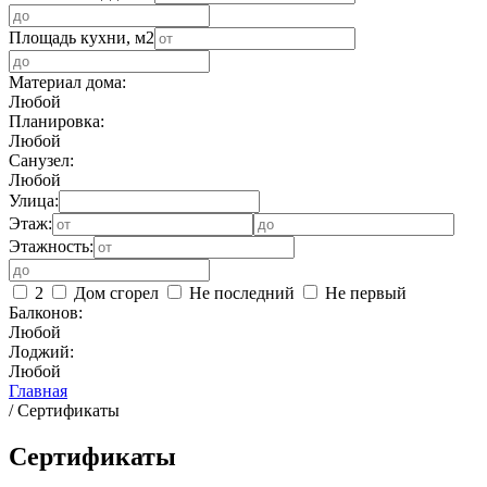
Площадь кухни, м2
Материал дома:
Любой
Планировка:
Любой
Санузел:
Любой
Улица:
Этаж:
Этажность:
2
Дом сгорел
Не последний
Не первый
Балконов:
Любой
Лоджий:
Любой
Главная
/
Сертификаты
Сертификаты