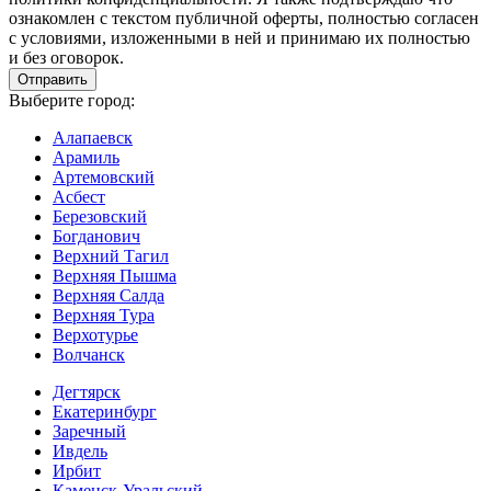
ознакомлен с текстом публичной оферты, полностью согласен
с условиями, изложенными в ней и принимаю их полностью
и без оговорок.
Выберите город:
Алапаевск
Арамиль
Артемовский
Асбест
Березовский
Богданович
Верхний Тагил
Верхняя Пышма
Верхняя Салда
Верхняя Тура
Верхотурье
Волчанск
Дегтярск
Екатеринбург
Заречный
Ивдель
Ирбит
Каменск-Уральский