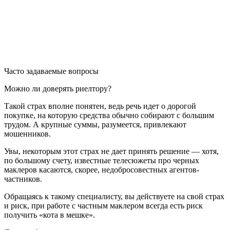
Часто задаваемые вопросы
Можно ли доверять риелтору?
Такой страх вполне понятен, ведь речь идет о дорогой
покупке, на которую средства обычно собирают с большим
трудом. А крупные суммы, разумеется, привлекают
мошенников.
Увы, некоторым этот страх не дает принять решение — хотя,
по большому счету, известные телесюжеты про черных
маклеров касаются, скорее, недобросовестных агентов-
частников.
Обращаясь к такому специалисту, вы действуете на свой страх
и риск, при работе с частным маклером всегда есть риск
получить «кота в мешке».