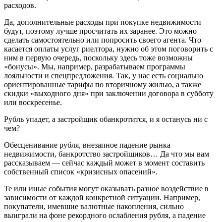
расходов.
Да, дополнительные расходы при покупке недвижимости
будут, поэтому лучше просчитать их заранее. Это можно
сделать самостоятельно или попросить своего агента. Что
касается оплаты услуг риелтора, нужно об этом поговорить с
ним в первую очередь, поскольку здесь тоже возможны
«бонусы». Мы, например, разрабатываем программы
лояльности и спецпредложения. Так, у нас есть социально
ориентированные тарифы по вторичному жилью, а также
скидки «выходного дня» при заключении договора в субботу
или воскресенье.
Рубль упадет, а застройщик обанкротится, и я останусь ни с
чем?
Обесценивание рубля, внезапное падение рынка
недвижимости, банкротство застройщиков… Да что мы вам
рассказываем — сейчас каждый может в момент составить
собственный список «кризисных опасений».
Те или иные события могут оказывать разное воздействие в
зависимости от каждой конкретной ситуации. Например,
покупатели, имевшие валютные накопления, сильно
выиграли на фоне рекордного ослабления рубля, а падение