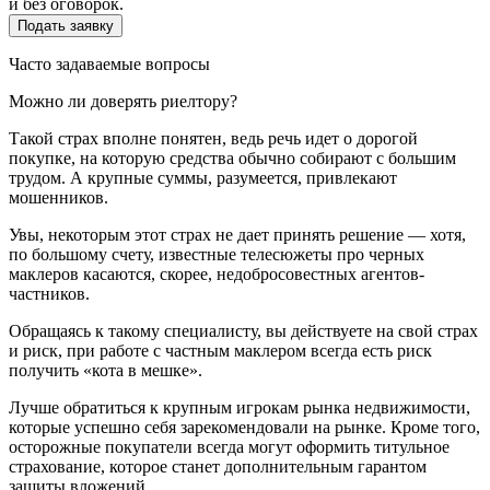
и без оговорок.
Часто задаваемые вопросы
Можно ли доверять риелтору?
Такой страх вполне понятен, ведь речь идет о дорогой
покупке, на которую средства обычно собирают с большим
трудом. А крупные суммы, разумеется, привлекают
мошенников.
Увы, некоторым этот страх не дает принять решение — хотя,
по большому счету, известные телесюжеты про черных
маклеров касаются, скорее, недобросовестных агентов-
частников.
Обращаясь к такому специалисту, вы действуете на свой страх
и риск, при работе с частным маклером всегда есть риск
получить «кота в мешке».
Лучше обратиться к крупным игрокам рынка недвижимости,
которые успешно себя зарекомендовали на рынке. Кроме того,
осторожные покупатели всегда могут оформить титульное
страхование, которое станет дополнительным гарантом
защиты вложений.