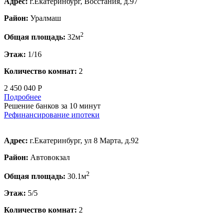
Адрес:
г.Екатеринбург, Восстания, д.97
Район:
Уралмаш
2
Общая площадь:
32м
Этаж:
1/16
Количество комнат:
2
2 450 040 Р
Подробнее
Решение банков за 10 минут
Рефинансирование ипотеки
Адрес:
г.Екатеринбург, ул 8 Марта, д.92
Район:
Автовокзал
2
Общая площадь:
30.1м
Этаж:
5/5
Количество комнат:
2