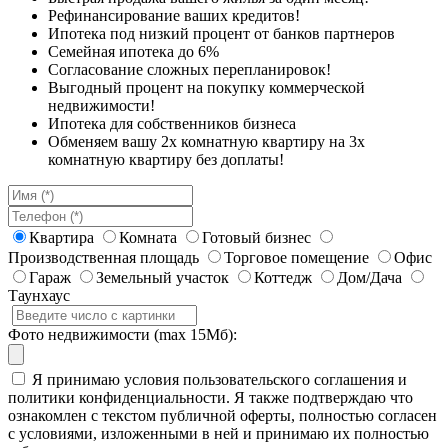
Рефинансирование ваших кредитов!
Ипотека под низкий процент от банков партнеров
Семейная ипотека до 6%
Согласование сложных перепланировок!
Выгодный процент на покупку коммерческой
недвижимости!
Ипотека для собственников бизнеса
Обменяем вашу 2х комнатную квартиру на 3х
комнатную квартиру без доплаты!
Квартира
Комната
Готовый бизнес
Производственная площадь
Торговое помещение
Офис
Гараж
Земельный участок
Коттедж
Дом/Дача
Таунхаус
Фото недвижимости (max 15Мб):
Я принимаю условия пользовательского соглашения и
политики конфиденциальности. Я также подтверждаю что
ознакомлен с текстом публичной оферты, полностью согласен
с условиями, изложенными в ней и принимаю их полностью