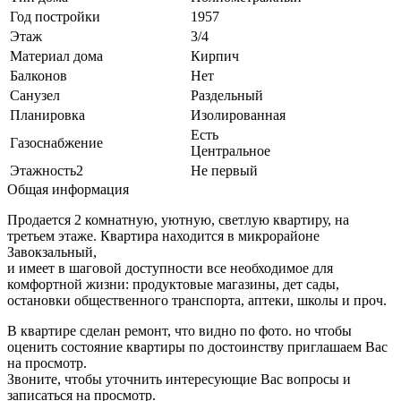
Год постройки
1957
Этаж
3/4
Материал дома
Кирпич
Балконов
Нет
Санузел
Раздельный
Планировка
Изолированная
Есть
Газоснабжение
Центральное
Этажность2
Не первый
Общая информация
Продается 2 комнатную, уютную, светлую квартиру, на
третьем этаже. Квартира находится в микрорайоне
Завокзальный,
и имеет в шаговой доступности все необходимое для
комфортной жизни: продуктовые магазины, дет сады,
остановки общественного транспорта, аптеки, школы и проч.
В квартире сделан ремонт, что видно по фото. но чтобы
оценить состояние квартиры по достоинству приглашаем Вас
на просмотр.
Звоните, чтобы уточнить интересующие Вас вопросы и
записаться на просмотр.