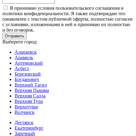
Я принимаю условия пользовательского соглашения и
политики конфиденциальности. Я также подтверждаю что
ознакомлен с текстом публичной оферты, полностью согласен
с условиями, изложенными в ней и принимаю их полностью
и без оговорок.
Выберите город:
Алапаевск
Арамиль
Артемовский
Асбест
Березовский
Богданович
Верхний Тагил
Верхняя Пышма
Верхняя Салда
Верхняя Тура
Верхотурье
Волчанск
Дегтярск
Екатеринбург
Заречный