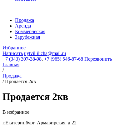
Продажа
Аренда
Коммерческая
Зарубежная
Избранное
Написать
uytvil-ilicha@mail.ru
+7 (343) 307-38-98
,
+7 (965) 546-87-68
Перезвонить
Главная
/
Продажа
/
Продается 2кв
Продается 2кв
В избранное
г.Екатеринбург, Армавирская, д.22