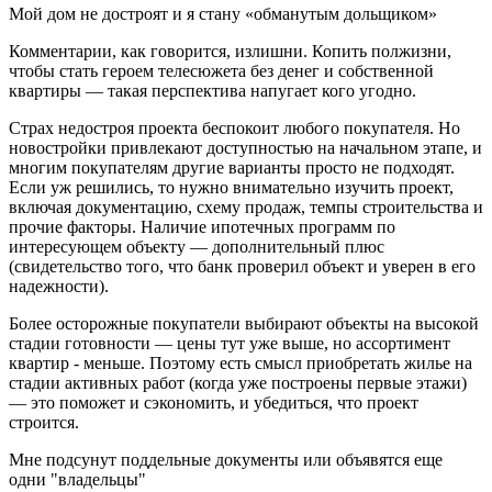
Мой дом не достроят и я стану «обманутым дольщиком»
Комментарии, как говорится, излишни. Копить полжизни,
чтобы стать героем телесюжета без денег и собственной
квартиры — такая перспектива напугает кого угодно.
Страх недостроя проекта беспокоит любого покупателя. Но
новостройки привлекают доступностью на начальном этапе, и
многим покупателям другие варианты просто не подходят.
Если уж решились, то нужно внимательно изучить проект,
включая документацию, схему продаж, темпы строительства и
прочие факторы. Наличие ипотечных программ по
интересующем объекту — дополнительный плюс
(свидетельство того, что банк проверил объект и уверен в его
надежности).
Более осторожные покупатели выбирают объекты на высокой
стадии готовности — цены тут уже выше, но ассортимент
квартир - меньше. Поэтому есть смысл приобретать жилье на
стадии активных работ (когда уже построены первые этажи)
— это поможет и сэкономить, и убедиться, что проект
строится.
Мне подсунут поддельные документы или объявятся еще
одни "владельцы"