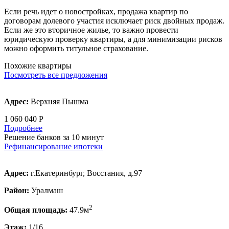
Если речь идет о новостройках, продажа квартир по
договорам долевого участия исключает риск двойных продаж.
Если же это вторичное жилье, то важно провести
юридическую проверку квартиры, а для минимизации рисков
можно оформить титульное страхование.
Похожие квартиры
Посмотреть все предложения
Адрес:
Верхняя Пышма
1 060 040 Р
Подробнее
Решение банков за 10 минут
Рефинансирование ипотеки
Адрес:
г.Екатеринбург, Восстания, д.97
Район:
Уралмаш
2
Общая площадь:
47.9м
Этаж:
1/16