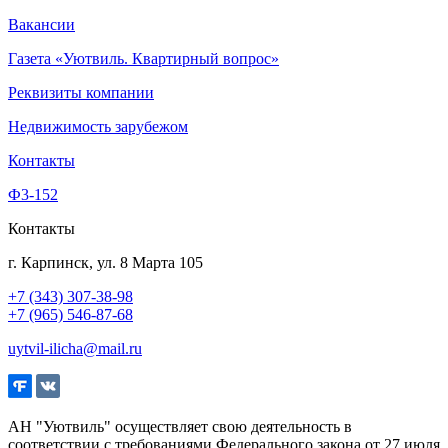
Вакансии
Газета «Уютвиль. Квартирный вопрос»
Реквизиты компании
Недвижимость зарубежом
Контакты
Ф3-152
Контакты
г. Карпинск, ул. 8 Марта 105
+7 (343) 307-38-98
+7 (965) 546-87-68
uytvil-ilicha@mail.ru
АН "Уютвиль" осуществляет свою деятельность в
соответствии с требованиями Федерального закона от 27 июля