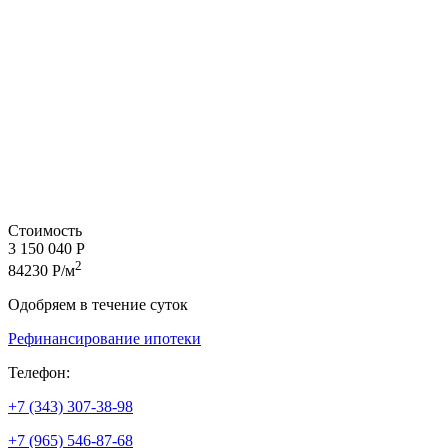
Стоимость
3 150 040 Р
2
84230 Р/м
Одобряем в течение суток
Рефинансирование ипотеки
Телефон:
+7 (343) 307-38-98
+7 (965) 546-87-68