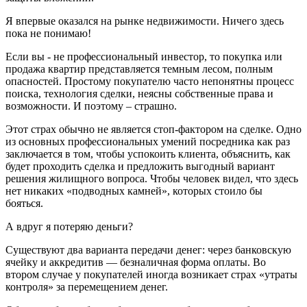
Я впервые оказался на рынке недвижимости. Ничего здесь
пока не понимаю!
Если вы - не профессиональный инвестор, то покупка или
продажа квартир представляется темным лесом, полным
опасностей. Простому покупателю часто непонятны процесс
поиска, технология сделки, неясны собственные права и
возможности. И поэтому – страшно.
Этот страх обычно не является стоп-фактором на сделке. Одно
из основных профессиональных умений посредника как раз
заключается в том, чтобы успокоить клиента, объяснить, как
будет проходить сделка и предложить выгодный вариант
решения жилищного вопроса. Чтобы человек видел, что здесь
нет никаких «подводных камней», которых стоило бы
бояться.
А вдруг я потеряю деньги?
Существуют два варианта передачи денег: через банковскую
ячейку и аккредитив — безналичная форма оплаты. Во
втором случае у покупателей иногда возникает страх «утраты
контроля» за перемещением денег.