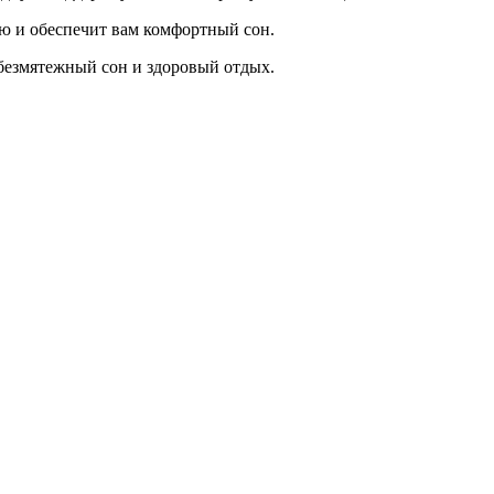
ю и обеспечит вам комфортный сон.
 безмятежный сон и здоровый отдых.