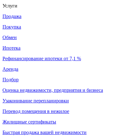
Услуги
Продажа
Покупка
Обмен
Ипотека
Рефинансирование ипотеки от 7,1 %
Аренда
Подбор
Оценка недвижимости, предприятия и бизнеса
Узаконивание перепланировки
Перевод помещения в нежилое
Жилищные сертификаты
Быстрая продажа вашей недвижимости