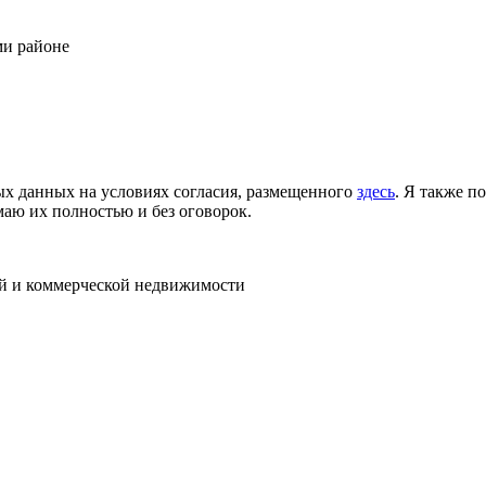
ми районе
ых данных на условиях согласия, размещенного
здесь
. Я также п
аю их полностью и без оговорок.
ой и коммерческой недвижимости