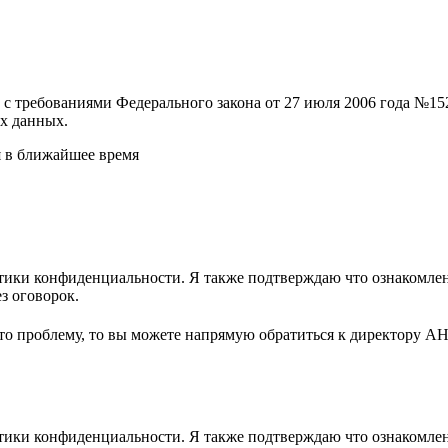
и с требованиями Федерального закона от 27 июля 2006 года №
х данных.
я в ближайшее время
ики конфиденциальности. Я также подтверждаю что ознакомлен 
з оговорок.
-то проблему, то вы можете напрямую обратиться к директору А
ики конфиденциальности. Я также подтверждаю что ознакомлен 