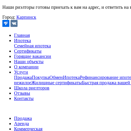
Наши риэлторы готовы приехать к вам на адрес, и ответить на 
Город:
Карпинск
Главная
Ипотека
Семейная ипотека
Сертификаты
Горящие вакансии
Наши объекты
О компании
Услуги
Продажа
Покупка
Обмен
Ипотека
Рефинансирование ипоте
нежилое
Жилищные сертификаты
Быстрая продажа вашей
Школа риелторов
Отзывы
Контакты
Продажа
Аренда
Коммерческая