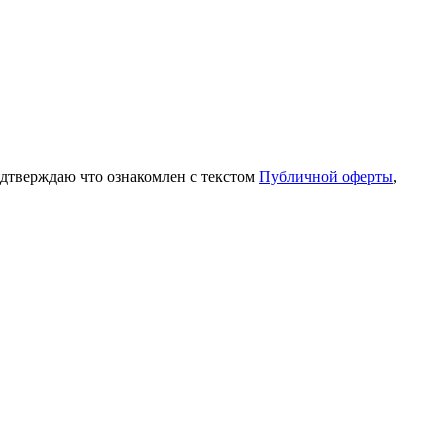
одтверждаю что ознакомлен с текстом
Публичной оферты
,