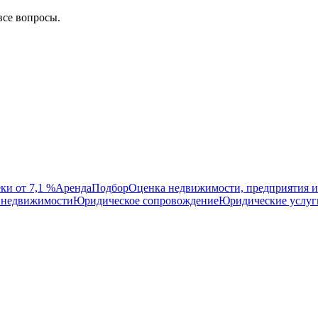
все вопросы.
ки от 7,1 %
Аренда
Подбор
Оценка недвижимости, предприятия и
 недвижимости
Юридическое сопровождение
Юридические услуг