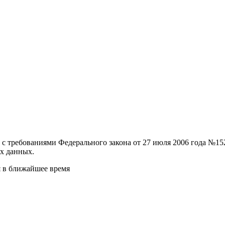
и с требованиями Федерального закона от 27 июля 2006 года №
х данных.
я в ближайшее время