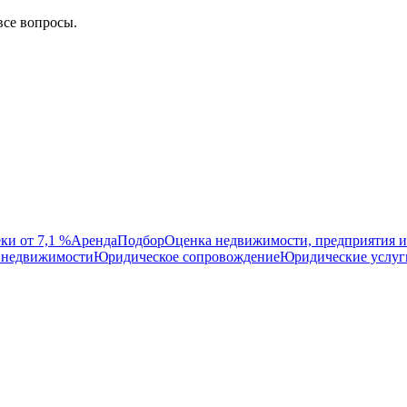
все вопросы.
ки от 7,1 %
Аренда
Подбор
Оценка недвижимости, предприятия и
 недвижимости
Юридическое сопровождение
Юридические услуг