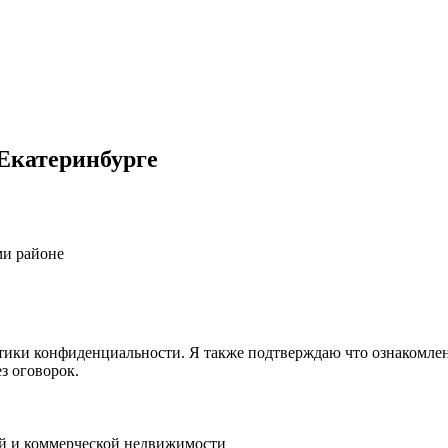
Екатеринбурге
ми районе
ики конфиденциальности. Я также подтверждаю что ознакомлен 
з оговорок.
ой и коммерческой недвижимости