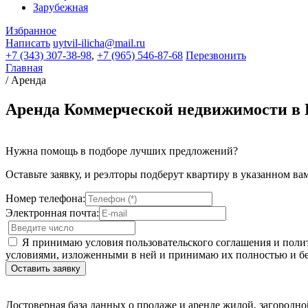
Зарубежная
Избранное
Написать
uytvil-ilicha@mail.ru
+7 (343) 307-38-98
,
+7 (965) 546-87-68
Перезвонить
Главная
/
Аренда
Аренда Коммерческой недвижимости в 
Нужна помощь в подборе лучших предложений?
Оставьте заявку, и реэлторы подберут квартиру в указанном ва
Номер телефона:
Электронная почта:
Я принимаю условия пользовательского соглашения и полит
условиями, изложенными в ней и принимаю их полностью и бе
Достоверная база данных о продаже и аренде жилой, загородн