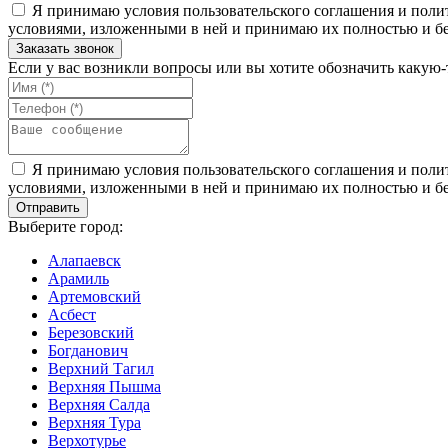
Я принимаю условия пользовательского соглашения и полит
условиями, изложенными в ней и принимаю их полностью и бе
Если у вас возникли вопросы или вы хотите обозначить какую
Я принимаю условия пользовательского соглашения и полит
условиями, изложенными в ней и принимаю их полностью и бе
Выберите город:
Алапаевск
Арамиль
Артемовский
Асбест
Березовский
Богданович
Верхний Тагил
Верхняя Пышма
Верхняя Салда
Верхняя Тура
Верхотурье