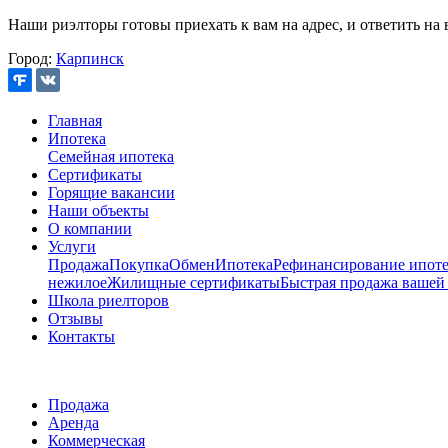
Наши риэлторы готовы приехать к вам на адрес, и ответить на 
Город:
Карпинск
Главная
Ипотека
Семейная ипотека
Сертификаты
Горящие вакансии
Наши объекты
О компании
Услуги
Продажа
Покупка
Обмен
Ипотека
Рефинансирование ипоте
нежилое
Жилищные сертификаты
Быстрая продажа вашей
Школа риелторов
Отзывы
Контакты
Продажа
Аренда
Коммерческая