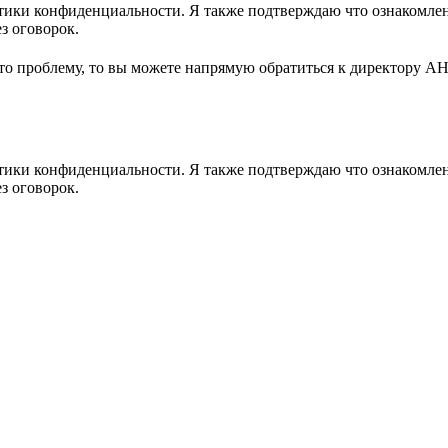
ики конфиденциальности. Я также подтверждаю что ознакомлен 
з оговорок.
-то проблему, то вы можете напрямую обратиться к директору А
ики конфиденциальности. Я также подтверждаю что ознакомлен 
з оговорок.